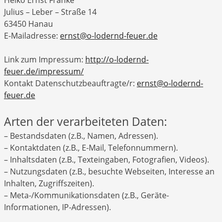
Heiko Ernst Franke
Julius – Leber – Straße 14
63450 Hanau
E-Mailadresse:
ernst@o-lodernd-feuer.de
Link zum Impressum:
http://o-lodernd-
feuer.de/impressum/
Kontakt Datenschutzbeauftragte/r:
ernst@o-lodernd-
feuer.de
Arten der verarbeiteten Daten:
– Bestandsdaten (z.B., Namen, Adressen).
– Kontaktdaten (z.B., E-Mail, Telefonnummern).
– Inhaltsdaten (z.B., Texteingaben, Fotografien, Videos).
– Nutzungsdaten (z.B., besuchte Webseiten, Interesse an
Inhalten, Zugriffszeiten).
– Meta-/Kommunikationsdaten (z.B., Geräte-
Informationen, IP-Adressen).