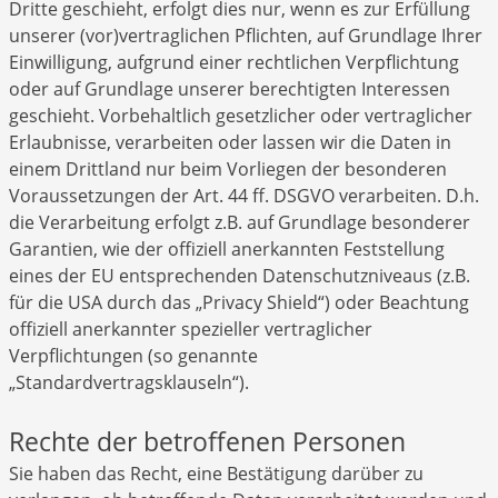
Dritte geschieht, erfolgt dies nur, wenn es zur Erfüllung
unserer (vor)vertraglichen Pflichten, auf Grundlage Ihrer
Einwilligung, aufgrund einer rechtlichen Verpflichtung
oder auf Grundlage unserer berechtigten Interessen
geschieht. Vorbehaltlich gesetzlicher oder vertraglicher
Erlaubnisse, verarbeiten oder lassen wir die Daten in
einem Drittland nur beim Vorliegen der besonderen
Voraussetzungen der Art. 44 ff. DSGVO verarbeiten. D.h.
die Verarbeitung erfolgt z.B. auf Grundlage besonderer
Garantien, wie der offiziell anerkannten Feststellung
eines der EU entsprechenden Datenschutzniveaus (z.B.
für die USA durch das „Privacy Shield“) oder Beachtung
offiziell anerkannter spezieller vertraglicher
Verpflichtungen (so genannte
„Standardvertragsklauseln“).
Rechte der betroffenen Personen
Sie haben das Recht, eine Bestätigung darüber zu