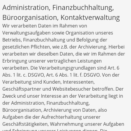
Administration, Finanzbuchhaltung,
Büroorganisation, Kontaktverwaltung
Wir verarbeiten Daten im Rahmen von
Verwaltungsaufgaben sowie Organisation unseres
Betriebs, Finanzbuchhaltung und Befolgung der
gesetzlichen Pflichten, wie z.B. der Archivierung. Hierbei
verarbeiten wir dieselben Daten, die wir im Rahmen der
Erbringung unserer vertraglichen Leistungen
verarbeiten. Die Verarbeitungsgrundlagen sind Art. 6
Abs. 1 lit. c. DSGVO, Art. 6 Abs. 1 lit. f. DSGVO. Von der
Verarbeitung sind Kunden, Interessenten,
Geschäftspartner und Websitebesucher betroffen. Der
Zweck und unser Interesse an der Verarbeitung liegt in
der Administration, Finanzbuchhaltung,
Büroorganisation, Archivierung von Daten, also
Aufgaben die der Aufrechterhaltung unserer
Geschäftstätigkeiten, Wahrnehmung unserer Aufgaben