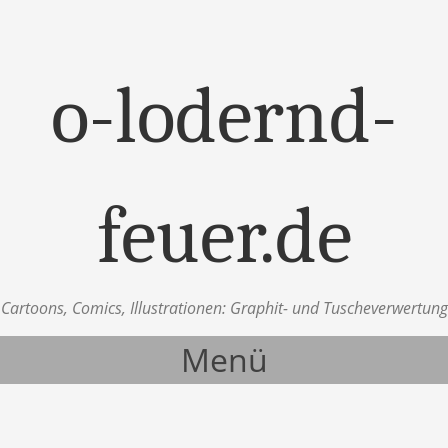
o-lodernd-
feuer.de
Cartoons, Comics, Illustrationen: Graphit- und Tuscheverwertung
Menü
Zum Inhalt springen