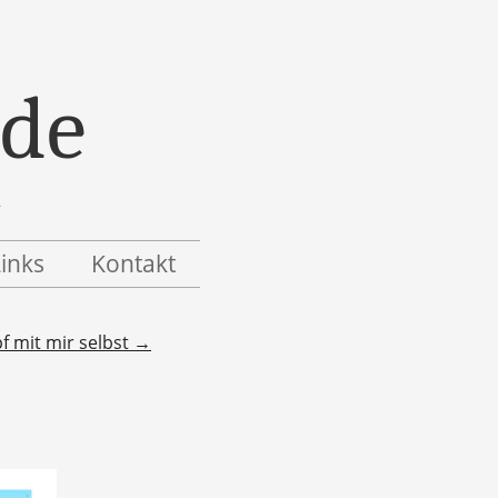
.de
Links
Kontakt
f mit mir selbst
→