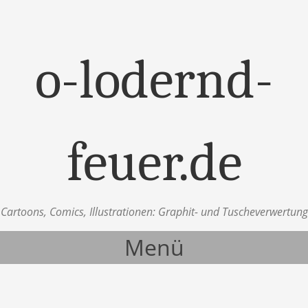
o-lodernd-
feuer.de
Cartoons, Comics, Illustrationen: Graphit- und Tuscheverwertung
Menü
Zum Inhalt springen