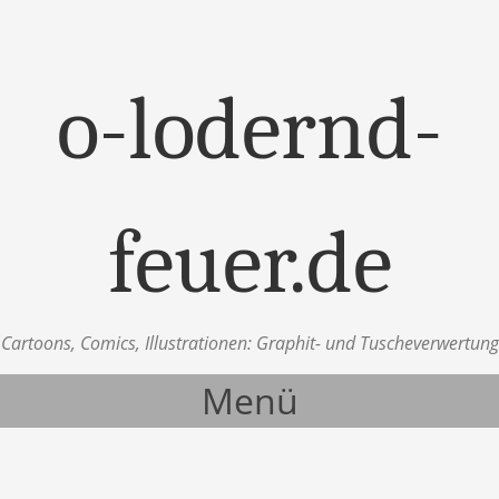
o-lodernd-
feuer.de
Cartoons, Comics, Illustrationen: Graphit- und Tuscheverwertung
Menü
Zum Inhalt springen