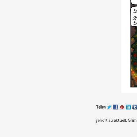
gehört zu
aktuell
,
Gri