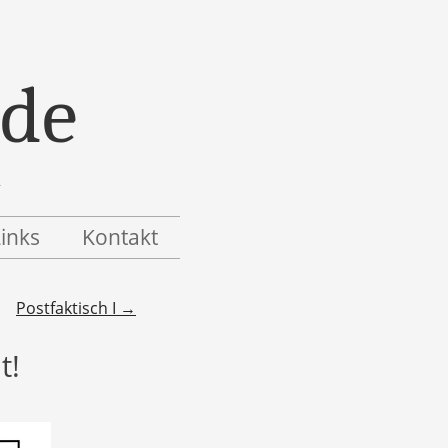
.de
Links
Kontakt
Postfaktisch I
→
t!