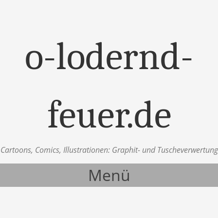
o-lodernd-
feuer.de
Cartoons, Comics, Illustrationen: Graphit- und Tuscheverwertung
Menü
Zum Inhalt springen