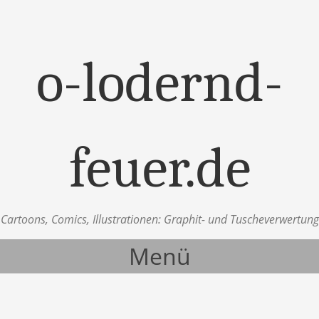
o-lodernd-
feuer.de
Cartoons, Comics, Illustrationen: Graphit- und Tuscheverwertung
Menü
Zum Inhalt springen