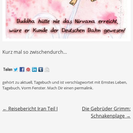
Kurz mal so zwischendurch…
gehört zu
aktuell
,
Tagebuch
und ist verschlagwortet mit
Ernstes Leben
,
Tagebuch
,
Vorm Fenster
. Mach Dir einen
permalink
.
Beitragsnavigation
←
Reisebericht Iran Teil I
Die Gebrüder Grimm:
Schnakenplage
→