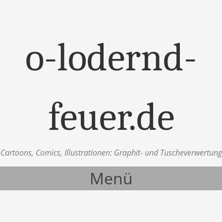
o-lodernd-
feuer.de
Cartoons, Comics, Illustrationen: Graphit- und Tuscheverwertung
Menü
Zum Inhalt springen