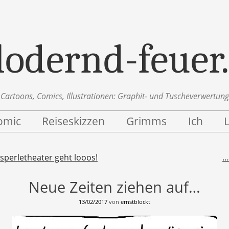
lodernd-feuer
Cartoons, Comics, Illustrationen: Graphit- und Tuscheverwertung
omic
Reiseskizzen
Grimms
Ich
n
sperletheater geht looos!
…
Neue Zeiten ziehen auf…
13/02/2017
von
ernstblockt