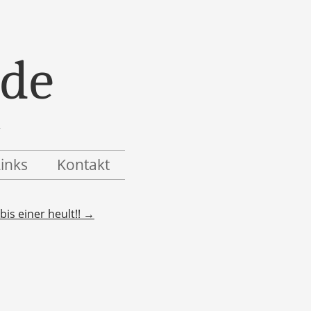
.de
Links
Kontakt
bis einer heult!!
→