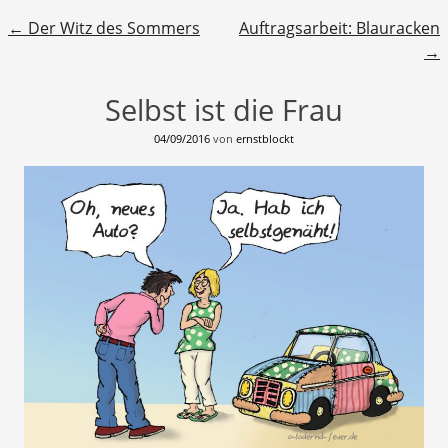
Beitragsnavigation
←
Der Witz des Sommers
Auftragsarbeit: Blauracken
→
Selbst ist die Frau
04/09/2016
von
ernstblockt