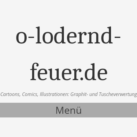
o-lodernd-
feuer.de
Cartoons, Comics, Illustrationen: Graphit- und Tuscheverwertung
Menü
Zum Inhalt springen