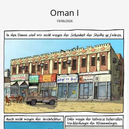
Oman I
19/06/2026