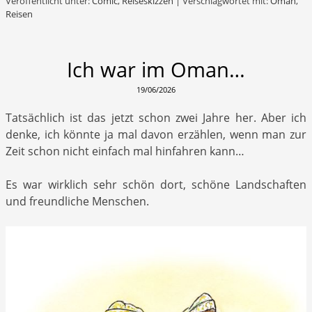
Veröffentlicht unter:
Comic
,
Reiseskizzen
|
Verschlagwortet mit:
Oman
,
Reisen
Ich war im Oman…
19/06/2026
Tatsächlich ist das jetzt schon zwei Jahre her. Aber ich
denke, ich könnte ja mal davon erzählen, wenn man zur
Zeit schon nicht einfach mal hinfahren kann…
Es war wirklich sehr schön dort, schöne Landschaften
und freundliche Menschen.