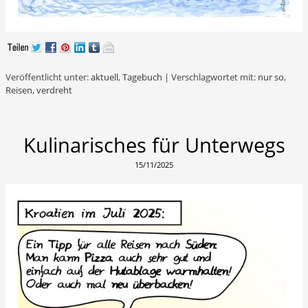
Veröffentlicht unter:
aktuell
,
Tagebuch
|
Verschlagwortet mit:
nur so
,
Reisen
,
verdreht
Kulinarisches für Unterwegs
15/11/2025