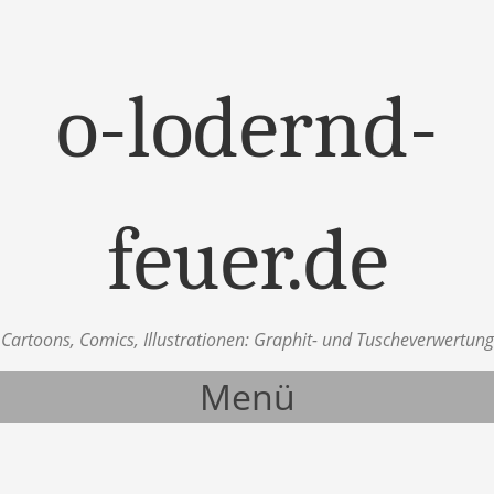
o-lodernd-
feuer.de
Cartoons, Comics, Illustrationen: Graphit- und Tuscheverwertung
Menü
Zum Inhalt springen