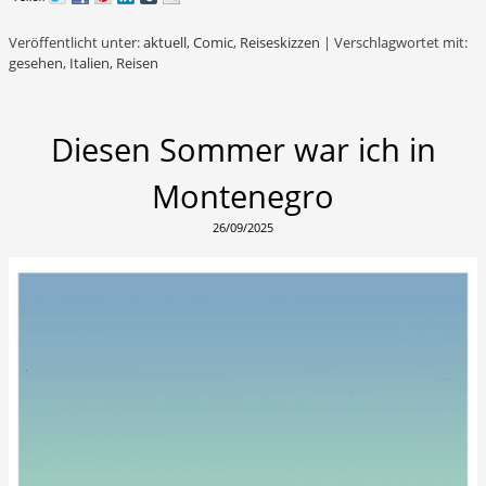
Veröffentlicht unter:
aktuell
,
Comic
,
Reiseskizzen
|
Verschlagwortet mit:
gesehen
,
Italien
,
Reisen
Diesen Sommer war ich in
Montenegro
26/09/2025