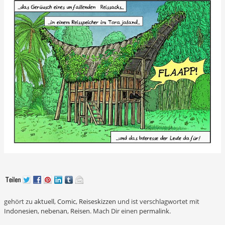
gehört zu
aktuell
,
Comic
,
Reiseskizzen
und ist verschlagwortet mit
Indonesien
,
nebenan
,
Reisen
. Mach Dir einen
permalink
.