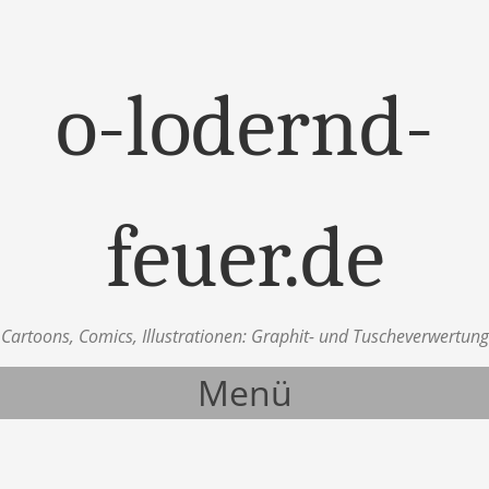
o-lodernd-
feuer.de
Cartoons, Comics, Illustrationen: Graphit- und Tuscheverwertung
Menü
Zum Inhalt springen