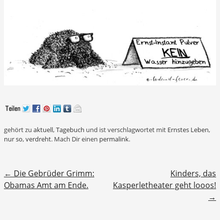
gehört zu
aktuell
,
Tagebuch
und ist verschlagwortet mit
Ernstes Leben
,
nur so
,
verdreht
. Mach Dir einen
permalink
.
Beitragsnavigation
←
Die Gebrüder Grimm:
Kinders, das
Obamas Amt am Ende.
Kasperletheater geht looos!
→