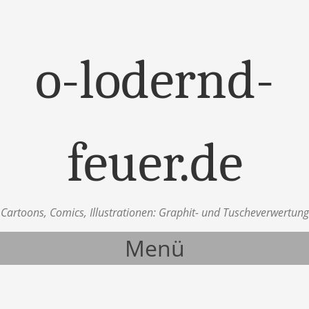
o-lodernd-
feuer.de
Cartoons, Comics, Illustrationen: Graphit- und Tuscheverwertung
Menü
Zum Inhalt springen