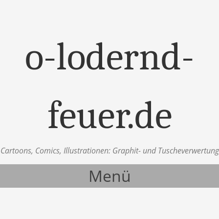
o-lodernd-
feuer.de
Cartoons, Comics, Illustrationen: Graphit- und Tuscheverwertung
Menü
Zum Inhalt springen