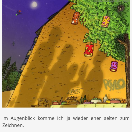
Im Augenblick komme ich ja wieder eher selten zum
Zeichnen.