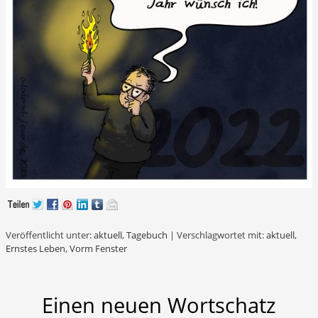
Veröffentlicht unter:
aktuell
,
Tagebuch
|
Verschlagwortet mit:
aktuell
,
Ernstes Leben
,
Vorm Fenster
Einen neuen Wortschatz