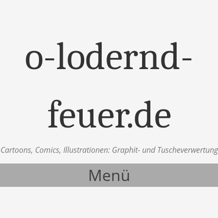
o-lodernd-
feuer.de
Cartoons, Comics, Illustrationen: Graphit- und Tuscheverwertung
Menü
Zum Inhalt springen