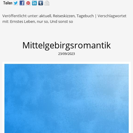
Veröffentlicht unter:
aktuell
,
Reiseskizzen
,
Tagebuch
|
Verschlagwortet
mit:
Ernstes Leben
,
nur so
,
Und sonst so
Mittelgebirgsromantik
23/09/2023