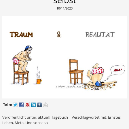
10/11/2023
Veröffentlicht unter:
aktuell
,
Tagebuch
|
Verschlagwortet mit:
Ernstes
Leben
,
Meta
,
Und sonst so