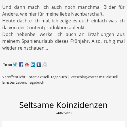
Und dann mach ich auch noch manchmal Bilder für
Andere, wie hier für meine liebe Nachbarschaft.
Heute dachte ich mal, ich zeige es euch einfach was ich
da von der Contentproduktion ablenkt.
Doch nebenbei werkel ich auch an Erzählungen aus
meinem Spanienurlaub dieses Frühjahr. Also, ruhig mal
wieder reinschauen…
Veröffentlicht unter:
aktuell
,
Tagebuch
|
Verschlagwortet mit:
aktuell
,
Ernstes Leben
,
Tagebuch
Seltsame Koinzidenzen
24/02/2023