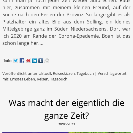
kann man ja noch jeder Zeit wieder aufbrechen. Raus
hier, zusammen mit meinem kleinen Freund, auf der
Suche nach den Perlen der Provinz. So lange gibt es als
Platzhalter ein altes Bild aus dem Solling, ein kleines
Mittelgebirge ganz im Süden Niedersachsens. Dort war
ich 2020 am Rande der Corona-Epedemie. Boah ist das
schon lange her….
Veröffentlicht unter:
aktuell
,
Reiseskizzen
,
Tagebuch
|
Verschlagwortet
mit:
Ernstes Leben
,
Reisen
,
Tagebuch
Was macht der eigentlich die
ganze Zeit?
30/06/2023