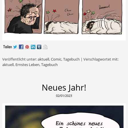
Veröffentlicht unter:
aktuell
,
Comic
,
Tagebuch
|
Verschlagwortet mit:
aktuell
,
Ernstes Leben
,
Tagebuch
Neues Jahr!
02/01/2023