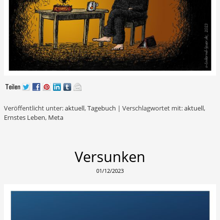
Veröffentlicht unter:
aktuell
,
Tagebuch
|
Verschlagwortet mit:
aktuell
,
Ernstes Leben
,
Meta
Versunken
01/12/2023