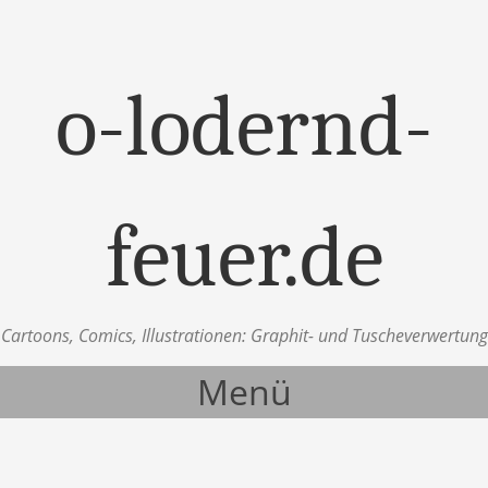
o-lodernd-
feuer.de
Cartoons, Comics, Illustrationen: Graphit- und Tuscheverwertung
Menü
Zum Inhalt springen