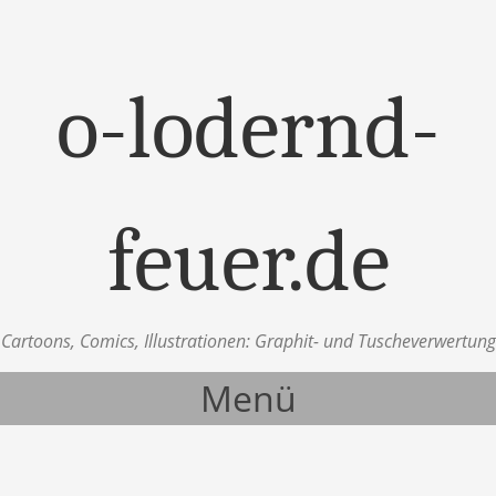
o-lodernd-
feuer.de
Cartoons, Comics, Illustrationen: Graphit- und Tuscheverwertung
Menü
Zum Inhalt springen