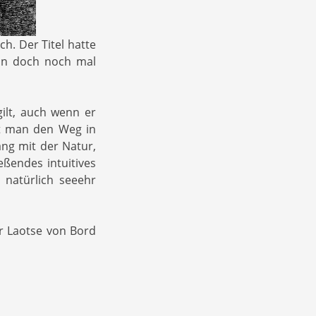
ich. Der Titel hatte
nn doch noch mal
ilt, auch wenn er
et man den Weg in
ng mit der Natur,
ßendes intuitives
 natürlich seeehr
r Laotse von Bord