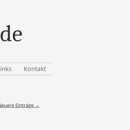
.de
Links
Kontakt
Neuere Einträge
→