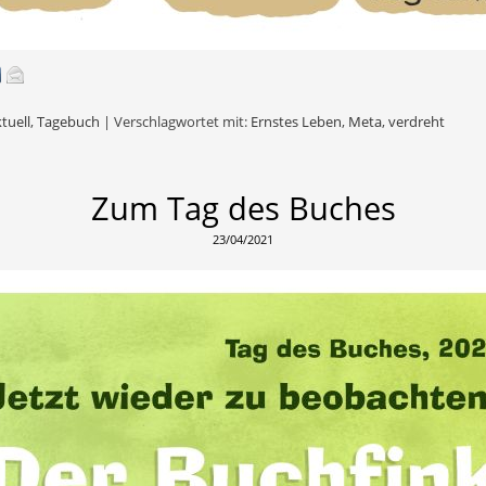
tuell
,
Tagebuch
|
Verschlagwortet mit:
Ernstes Leben
,
Meta
,
verdreht
Zum Tag des Buches
23/04/2021