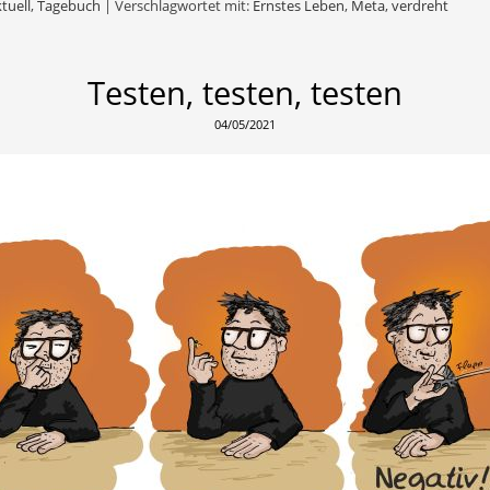
tuell
,
Tagebuch
|
Verschlagwortet mit:
Ernstes Leben
,
Meta
,
verdreht
Testen, testen, testen
04/05/2021