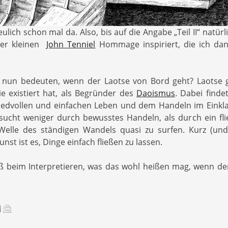
eulich schon mal da. Also, bis auf die Angabe „Teil II“ natürl
ner kleinen
John Tenniel
Hommage inspiriert, die ich da
 nun bedeuten, wenn der Laotse von Bord geht? Laotse g
nie existiert hat, als Begründer des
Daoismus
. Dabei find
riedvollen und einfachen Leben und dem Handeln im Einkla
ucht weniger durch bewusstes Handeln, als durch ein flie
Welle des ständigen Wandels quasi zu surfen. Kurz (und
unst ist es, Dinge einfach fließen zu lassen.
aß beim Interpretieren, was das wohl heißen mag, wenn de