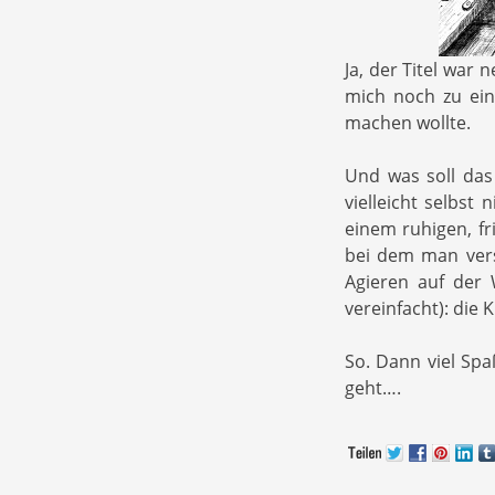
Ja, der Titel war n
mich noch zu ei
machen wollte.
Und was soll das
vielleicht selbst 
einem ruhigen, f
bei dem man vers
Agieren auf der 
vereinfacht): die K
So. Dann viel Sp
geht….